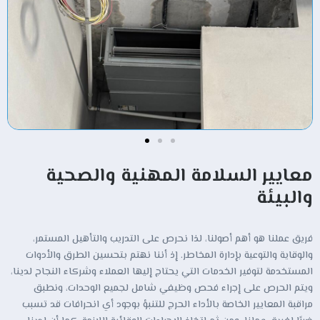
معايير السلامة المهنية والصحية
والبيئة
فريق عملنا هو أهم أصولنا، لذا نحرص على التدريب والتأهيل المستمر،
والوقاية والتوعية بإدارة المخاطر. إذ أننا نهتم بتحسين الطرق والأدوات
المستخدمة لتوفير الخدمات التي يحتاج إليها العملاء وشركاء النجاح لدينا،
ويتم الحرص على إجراء فحص وظيفي شامل لجميع الوحدات، ونطبق
مراقبة المعايير الخاصة بالأداء الحرج للتنبؤ بوجود أي انحرافات قد تسبب