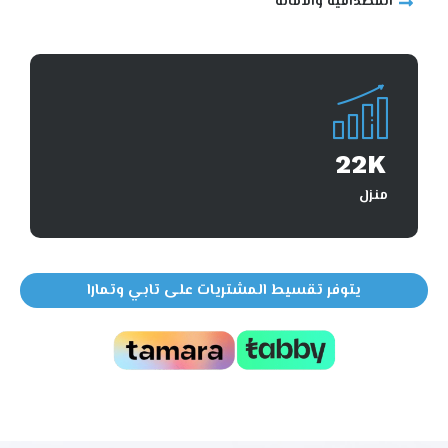
المصداقية والأمانة
22
K
منزل
يتوفر تقسيط المشتريات على تابي وتمارا