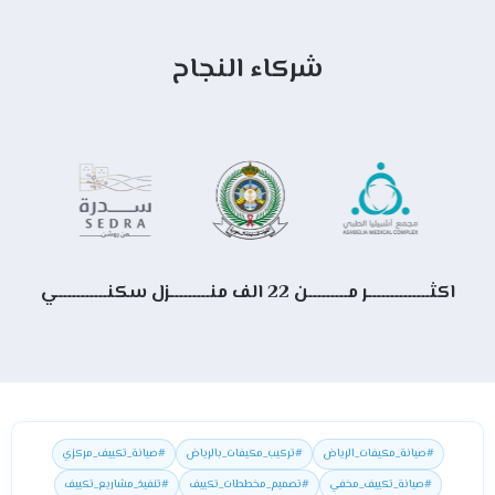
شركاء النجاح
اكثــــــــــــــر مـــــــــن 22 الف منـــــــــزل سكنـــــــــــي
#صيانة_مكيفات_الرياض
#تركيب_مكيفات_بالرياض
#صيانة_تكييف_مركزي
#صيانة_تكييف_مخفي
#تصميم_مخططات_تكييف
#تنفيذ_مشاريع_تكييف