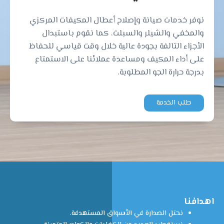
نوفر خدمات صيانة وإصلاح أعطال المكيفات المركزي
والمخفي والشيلر والسبلت، كما نقوم باستبدال
الأجزاء التالفة بجودة عالية خلال وقت قياسي للحفاظ
على أداء المكيف ومساعدة عملائنا على الاستمتاع
بدرجة حرارة الجو المطلوبة.
طلب الخدمة
اهدافنا
نحتل الصدارة في الأسواق المستهدفة.