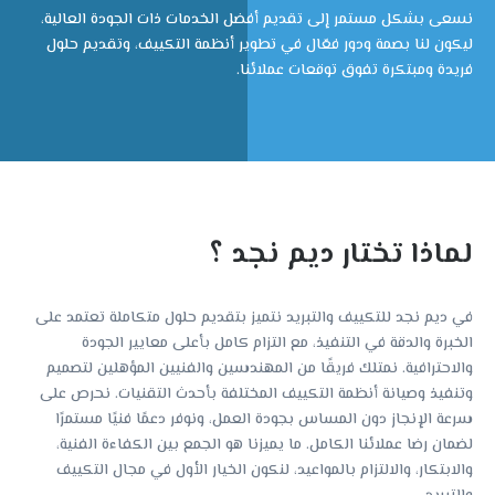
نسعى بشكل مستمر إلى تقديم أفضل الخدمات ذات الجودة العالية،
ليكون لنا بصمة ودور فعّال في تطوير أنظمة التكييف، وتقديم حلول
فريدة ومبتكرة تفوق توقعات عملائنا.
لماذا تختار ديم نجد ؟
في ديم نجد للتكييف والتبريد نتميز بتقديم حلول متكاملة تعتمد على
الخبرة والدقة في التنفيذ، مع التزام كامل بأعلى معايير الجودة
والاحترافية. نمتلك فريقًا من المهندسين والفنيين المؤهلين لتصميم
وتنفيذ وصيانة أنظمة التكييف المختلفة بأحدث التقنيات. نحرص على
سرعة الإنجاز دون المساس بجودة العمل، ونوفر دعمًا فنيًا مستمرًا
لضمان رضا عملائنا الكامل. ما يميزنا هو الجمع بين الكفاءة الفنية،
والابتكار، والالتزام بالمواعيد، لنكون الخيار الأول في مجال التكييف