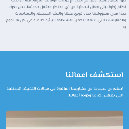
ضررًا لفريق عملنا، ومن ثم اتخاذ الإجراءات الوقائية اللازمة. كما أن لدينا
نظام إدارة بيئي فعال للحماية من أي مخاطر محتمل حدوثها. نحن ندرك
جيدًا مدى مسؤوليتنا تجاه فريق عملنا والبيئة المحيطة، والسياسات
والممارسات التي نتبعها تجعل الاستدامة البيئية ظاهرة في كل ما نقوم
به.
استكشف اعمالنا
استعرض مجموعة من مشاريعنا المنفذة في مجالات التكييف المختلفة
التي تعكس خبرتنا وجودة أعمالنا.