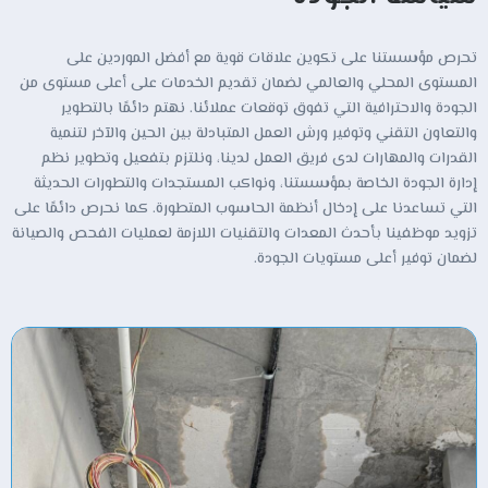
تحرص مؤسستنا على تكوين علاقات قوية مع أفضل الموردين على
المستوى المحلي والعالمي لضمان تقديم الخدمات على أعلى مستوى من
الجودة والاحترافية التي تفوق توقعات عملائنا. نهتم دائمًا بالتطوير
والتعاون التقني وتوفير ورش العمل المتبادلة بين الحين والآخر لتنمية
القدرات والمهارات لدى فريق العمل لدينا، ونلتزم بتفعيل وتطوير نظم
إدارة الجودة الخاصة بمؤسستنا، ونواكب المستجدات والتطورات الحديثة
التي تساعدنا على إدخال أنظمة الحاسوب المتطورة. كما نحرص دائمًا على
تزويد موظفينا بأحدث المعدات والتقنيات اللازمة لعمليات الفحص والصيانة
لضمان توفير أعلى مستويات الجودة.